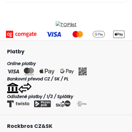
Platby
Online platby
Bankovní převod CZ / SK / PL
Odložené platby / 1/3 / Splátky
Rockbros CZ&SK