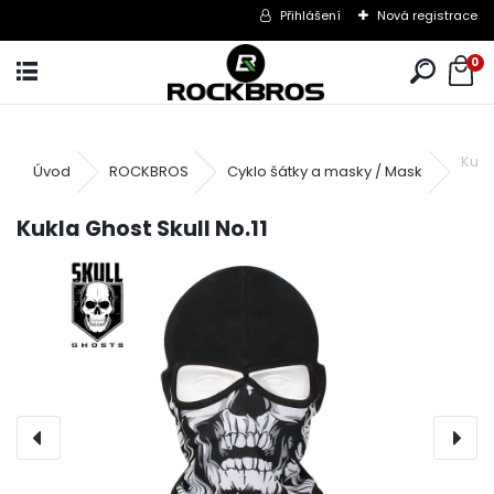
Přihlášení
Nová registrace
0
Kukl
Úvod
ROCKBROS
Cyklo šátky a masky / Mask
Kukla Ghost Skull No.11