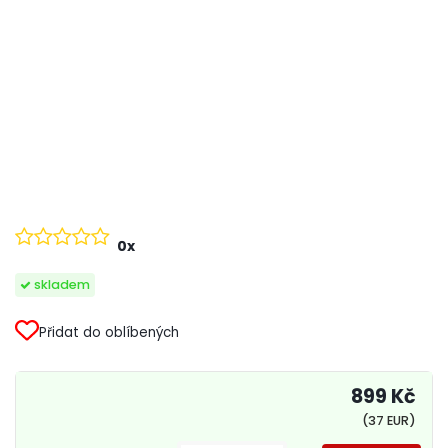
0x
skladem
Přidat do oblíbených
899 Kč
(37 EUR)