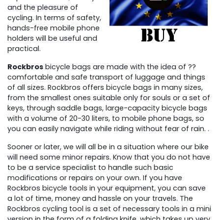
and the pleasure of
cycling. In terms of safety,
hands-free mobile phone
holders will be useful and
practical.
Rockbros
bicycle bags are made with the idea of ??
comfortable and safe transport of luggage and things
of all sizes. Rockbros offers bicycle bags in many sizes,
from the smallest ones suitable only for souls or a set of
keys, through saddle bags, large-capacity bicycle bags
with a volume of 20-30 liters, to mobile phone bags, so
you can easily navigate while riding without fear of rain. .
Sooner or later, we will all be in a situation where our bike
will need some minor repairs. Know that you do not have
to be a service specialist to handle such basic
modifications or repairs on your own. If you have
Rockbros bicycle tools in your equipment, you can save
a lot of time, money and hassle on your travels. The
Rockbros cycling tool is a set of necessary tools in a mini
version in the form of a folding knife, which takes up very