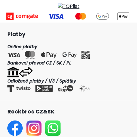
Platby
Online platby
Bankovní převod CZ / SK / PL
Odložené platby / 1/3 / Splátky
Rockbros CZ&SK